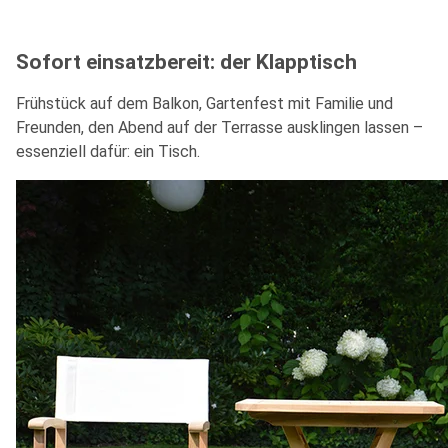
Sofort einsatzbereit: der Klapptisch
Frühstück auf dem Balkon, Gartenfest mit Familie und
Freunden, den Abend auf der Terrasse ausklingen lassen –
essenziell dafür: ein Tisch.