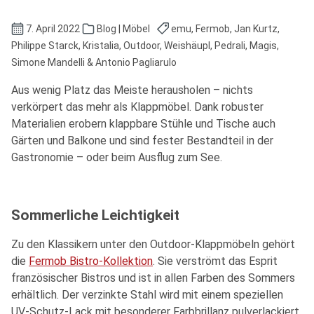
7. April 2022
Blog | Möbel
emu, Fermob, Jan Kurtz,
Philippe Starck, Kristalia, Outdoor, Weishäupl, Pedrali, Magis,
Simone Mandelli & Antonio Pagliarulo
Aus wenig Platz das Meiste herausholen – nichts
verkörpert das mehr als Klappmöbel. Dank robuster
Materialien erobern klappbare Stühle und Tische auch
Gärten und Balkone und sind fester Bestandteil in der
Gastronomie – oder beim Ausflug zum See.
Sommerliche Leichtigkeit
Zu den Klassikern unter den Outdoor-Klappmöbeln gehört
die
Fermob Bistro-Kollektion
. Sie verströmt das Esprit
französischer Bistros und ist in allen Farben des Sommers
erhältlich. Der verzinkte Stahl wird mit einem speziellen
UV-Schutz-Lack mit besonderer Farbbrillanz pulverlackiert.