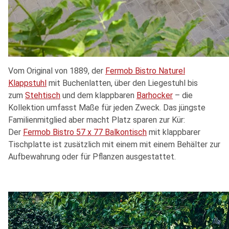
Vom Original von 1889, der
Fermob Bistro Naturel
Klappstuhl
mit Buchenlatten, über den Liegestuhl bis
zum
Stehtisch
und dem klappbaren
Barhocker
– die
Kollektion umfasst Maße für jeden Zweck. Das jüngste
Familienmitglied aber macht Platz sparen zur Kür:
Der
Fermob Bistro 57 x 77 Balkontisch
mit klappbarer
Tischplatte ist zusätzlich mit einem mit einem Behälter zur
Aufbewahrung oder für Pflanzen ausgestattet.