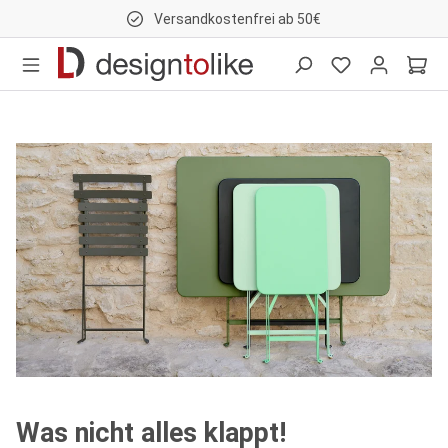
Versandkostenfrei ab 50€
nhalt springen
Was nicht alles klappt!