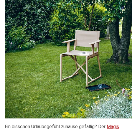
Ein bisschen Urlaubsgefühl zuhause gefällig? Der
Magis