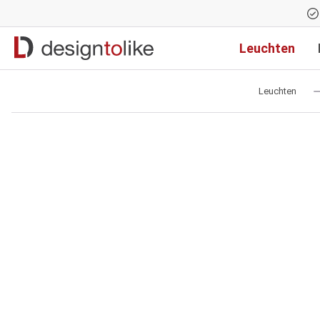
Zur Hauptnavigation springen
Leuchten
Leuchten
Bildergalerie überspringen