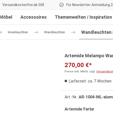
Versandkostenfrei ab 50€
Für Newsletter-Anmeldung 2
Möbel
Accessoires
Themenwelten / Inspiration
Wandleuchten 
Innenleuchten
Wandleuchten
Artemide Melampo Wan
270,00 €*
Preise inkl. MwSt. zzgl.
Versandkos
Lieferzeit: ca. 7 Wochen
Art.-Nr.:
AR-1004-ML-alum
auswähle
Artemide Farbe