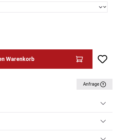
den Warenkorb
Anfrage