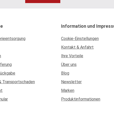
ce
Information und Impres
erieentsorgung
Cookie-Einstellungen
Kontakt & Anfahrt
n
Ihre Vorteile
eferung
Über uns
Rückgabe
Blog
& Transportschaden
Newsletter
ht
Marken
mular
Produktinformationen