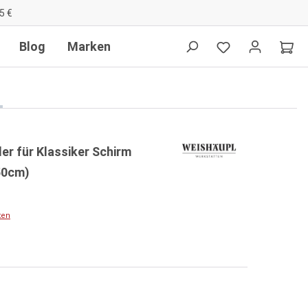
5 €
Blog
Marken
r für Klassiker Schirm
50cm)
ten