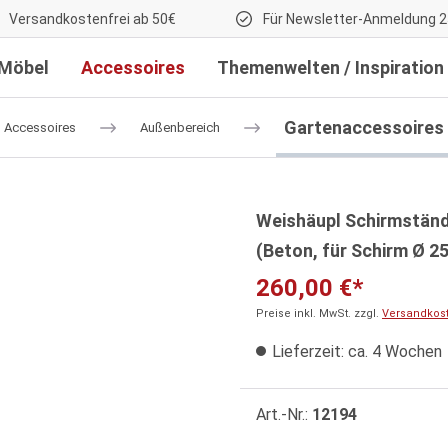
Versandkostenfrei ab 50€
Für Newsletter-Anmeldung 2
Möbel
Accessoires
Themenwelten / Inspiration
Gartenaccessoires
Accessoires
Außenbereich
Weishäupl Schirmstände
(Beton, für Schirm Ø 2
260,00 €*
Preise inkl. MwSt. zzgl.
Versandkos
Lieferzeit: ca. 4 Wochen
Art.-Nr.:
12194