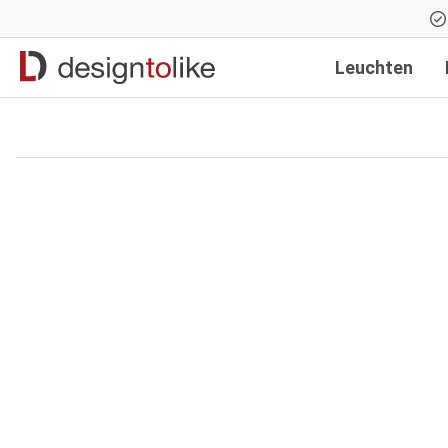
Zur Hauptnavigation springen
Leuchten
Bildergalerie überspringen