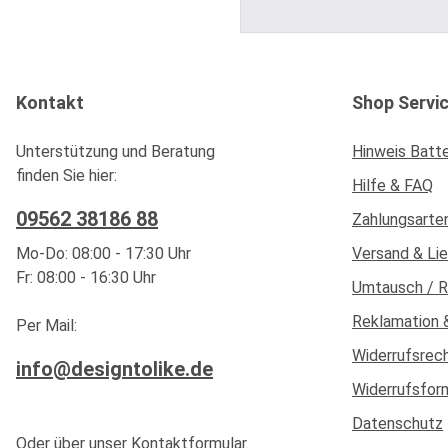
Kontakt
Shop Servi
Unterstützung und Beratung
Hinweis Batt
finden Sie hier:
Hilfe & FAQ
09562 38186 88
Zahlungsarte
Mo-Do: 08:00 - 17:30 Uhr
Versand & Li
Fr: 08:00 - 16:30 Uhr
Umtausch / 
Reklamation 
Per Mail:
Widerrufsrec
info@designtolike.de
Widerrufsfor
Datenschutz
Oder über unser
Kontaktformular
.