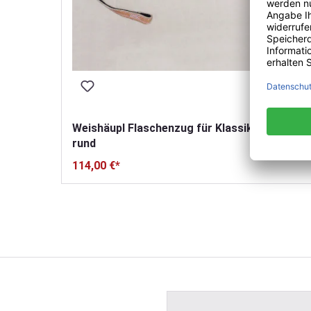
Weishäupl Flaschenzug für Klassiker Schirm
rund
114,00 €*