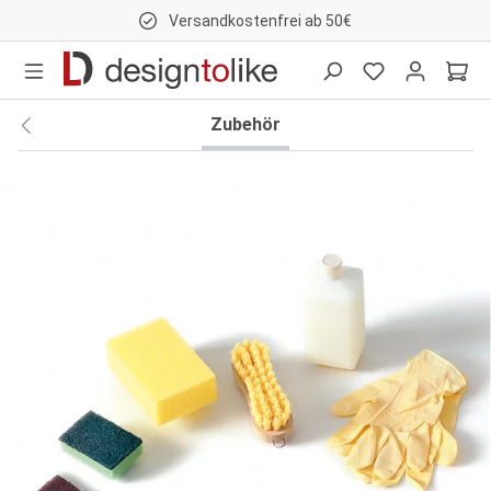
Versandkostenfrei ab 50€
nhalt springen
Zubehör
Bildergalerie überspringen