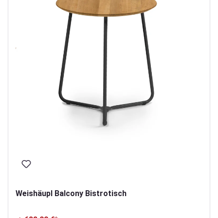
Weishäupl Balcony Bistrotisch