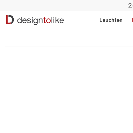
Zur Hauptnavigation springen
Leuchten
Bildergalerie überspringen