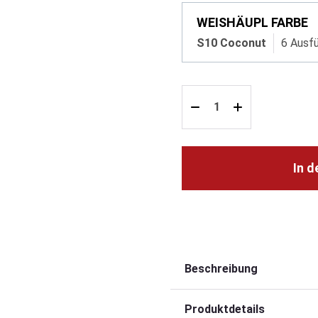
WEISHÄUPL FARBE
S10 Coconut
6 Ausf
In 
Beschreibung
Produktdetails