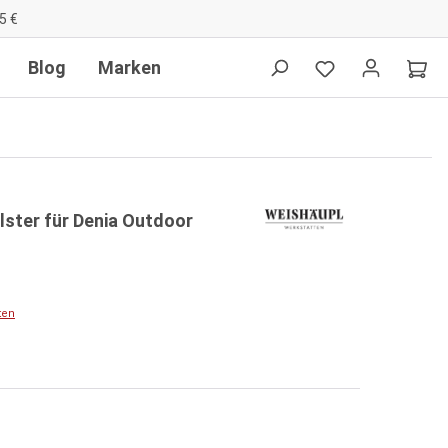
5 €
Blog
Marken
lster für Denia Outdoor
ten