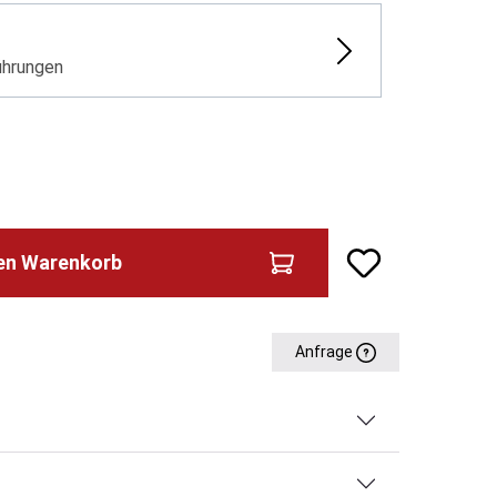
ührungen
den Warenkorb
Anfrage