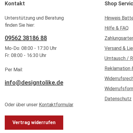
Kontakt
Shop Servi
Unterstützung und Beratung
Hinweis Batt
finden Sie hier:
Hilfe & FAQ
09562 38186 88
Zahlungsarte
Mo-Do: 08:00 - 17:30 Uhr
Versand & Li
Fr: 08:00 - 16:30 Uhr
Umtausch / 
Reklamation 
Per Mail:
Widerrufsrec
info@designtolike.de
Widerrufsfor
Datenschutz
Oder über unser
Kontaktformular
.
Vertrag widerrufen