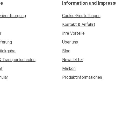
ce
Information und Impres
erieentsorgung
Cookie-Einstellungen
Kontakt & Anfahrt
n
Ihre Vorteile
eferung
Über uns
Rückgabe
Blog
& Transportschaden
Newsletter
ht
Marken
mular
Produktinformationen