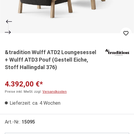
&tradition Wulff ATD2 Loungesessel
+ Wulff ATD3 Pouf (Gestell Eiche,
Stoff Hallingdal 376)
4.392,00 €*
Preise inkl. MwSt. zzgl.
Versandkosten
Lieferzeit: ca. 4 Wochen
Art.-Nr.:
15095