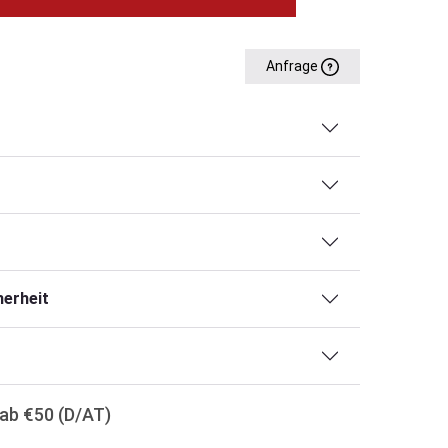
Anfrage
erheit
ab €50 (D/AT)