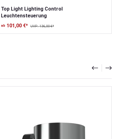
Top Light Lighting Control
Leuchtensteuerung
101,00 €*
ab
UVP: 136,00 €*