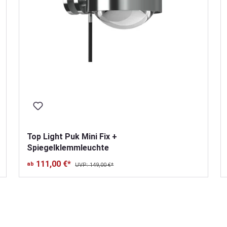
Top Light Puk Mini Fix +
Spiegelklemmleuchte
111,00 €*
ab
UVP: 149,00 €*