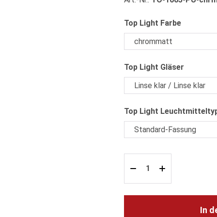
auswähle
Top Light Farbe
auswähl
Top Light Gläser
Top Light Leuchtmittelty
In 