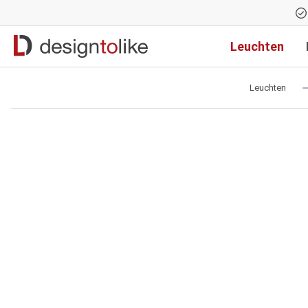
Zur Hauptnavigation springen
Leuchten
Leuchten
Bildergalerie überspringen