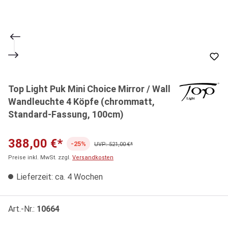
Top Light Puk Mini Choice Mirror / Wall
Wandleuchte 4 Köpfe (chrommatt,
Standard-Fassung, 100cm)
388,00 €*
-25%
UVP: 521,00 €*
Preise inkl. MwSt. zzgl.
Versandkosten
Lieferzeit: ca. 4 Wochen
Art.-Nr.:
10664