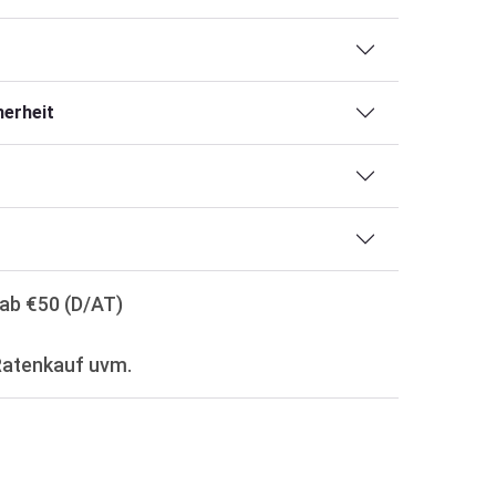
erheit
ab €50 (D/AT)
Ratenkauf uvm.