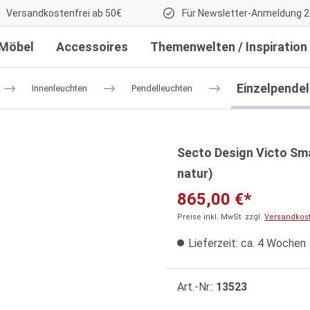
Versandkostenfrei ab 50€
Für Newsletter-Anmeldung 2
Möbel
Accessoires
Themenwelten / Inspiration
Einzelpende
Innenleuchten
Pendelleuchten
Secto Design Victo Sma
natur)
865,00 €*
Preise inkl. MwSt. zzgl.
Versandkos
Lieferzeit: ca. 4 Wochen
Art.-Nr.:
13523