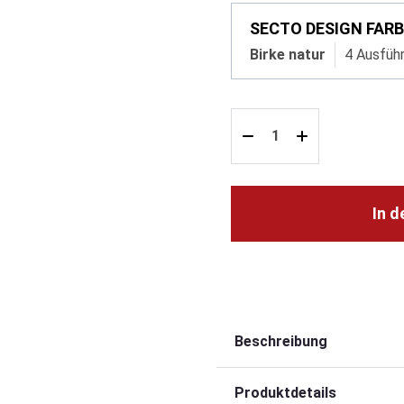
SECTO DESIGN FARB
Birke natur
4 Ausfüh
In 
Beschreibung
Produktdetails