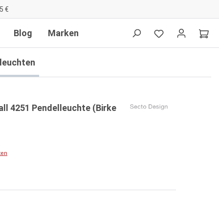
5 €
Blog
Marken
lleuchten
ll 4251 Pendelleuchte (Birke
ten