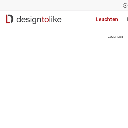
Zur Hauptnavigation springen
Leuchten
Leuchten
Bildergalerie überspringen