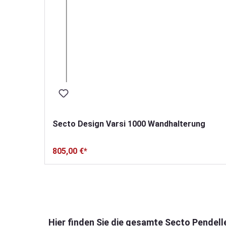
Secto Design Varsi 1000 Wandhalterung
805,00 €*
Produktgalerie überspringen
Hier finden Sie die gesamte Secto Pendell