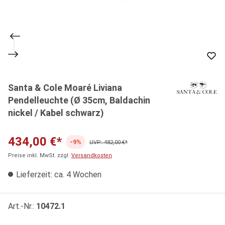
Santa & Cole Moaré Liviana
Pendelleuchte (Ø 35cm, Baldachin
nickel / Kabel schwarz)
434,00 €*
-9%
UVP: 482,00 €*
Preise inkl. MwSt. zzgl.
Versandkosten
Lieferzeit: ca. 4 Wochen
Art.-Nr.:
10472.1