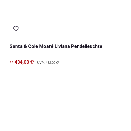
Santa & Cole Moaré Liviana Pendelleuchte
434,00 €*
ab
UVP: 482,00 €*