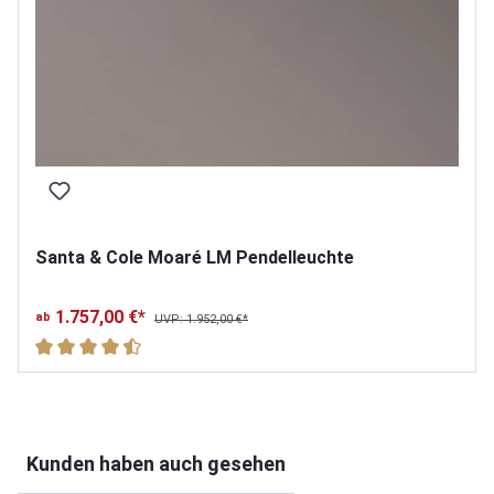
Santa & Cole Moaré LM Pendelleuchte
1.757,00 €*
ab
UVP: 1.952,00 €*
Durchschnittliche Bewertung von 4.6 von 5 Sternen
Produktgalerie überspringen
Kunden haben auch gesehen