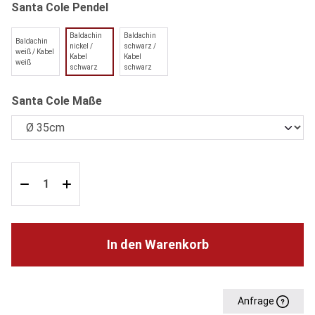
auswählen
Santa Cole Pendel
Baldachin
Baldachin
Baldachin
nickel /
schwarz /
weiß / Kabel
Kabel
Kabel
weiß
schwarz
schwarz
auswählen
Santa Cole Maße
In den Warenkorb
Anfrage