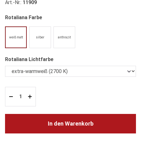
Art.-Nr.:
11909
auswählen
Rotaliana Farbe
weiß matt
silber
anthrazit
auswählen
Rotaliana Lichtfarbe
In den Warenkorb