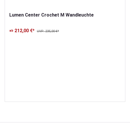
Lumen Center Crochet M Wandleuchte
212,00 €*
ab
UVP: 235,00 €*