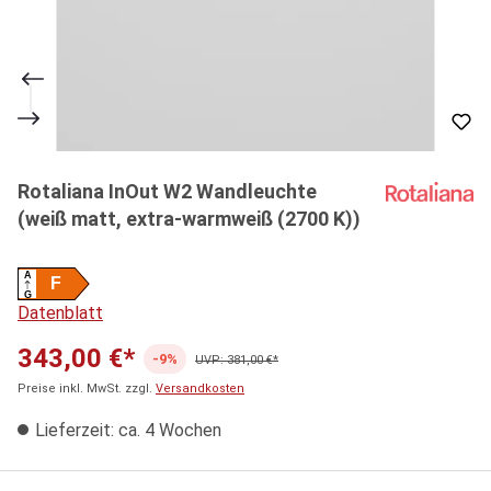
Rotaliana InOut W2 Wandleuchte
(weiß matt, extra-warmweiß (2700 K))
A
F
G
Datenblatt
343,00 €*
-9%
UVP: 381,00 €*
Preise inkl. MwSt. zzgl.
Versandkosten
Lieferzeit: ca. 4 Wochen