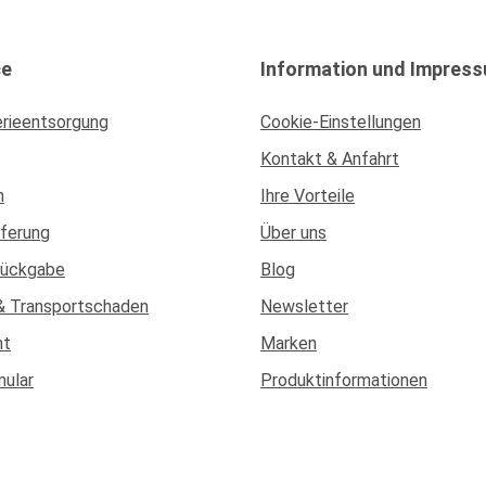
ce
Information und Impres
erieentsorgung
Cookie-Einstellungen
Kontakt & Anfahrt
n
Ihre Vorteile
eferung
Über uns
Rückgabe
Blog
& Transportschaden
Newsletter
ht
Marken
mular
Produktinformationen