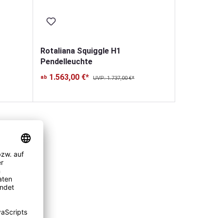
Rotaliana Squiggle H1
Pendelleuchte
1.563,00 €*
ab
UVP: 1.737,00 €*