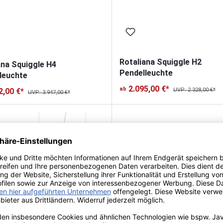
Rotaliana Squiggle H2
ana Squiggle H4
Pendelleuchte
leuchte
2.095,00 €*
ab
UVP: 2.328,00 €*
2,00 €*
UVP: 3.947,00 €*