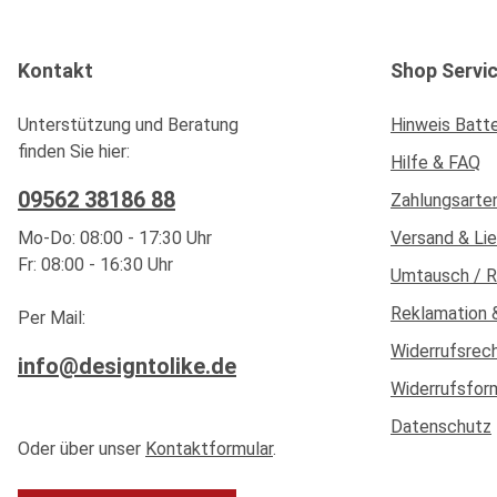
Kontakt
Shop Servi
Unterstützung und Beratung
Hinweis Batt
finden Sie hier:
Hilfe & FAQ
09562 38186 88
Zahlungsarte
Mo-Do: 08:00 - 17:30 Uhr
Versand & Li
Fr: 08:00 - 16:30 Uhr
Umtausch / 
Reklamation 
Per Mail:
Widerrufsrec
info@designtolike.de
Widerrufsfor
Datenschutz
Oder über unser
Kontaktformular
.