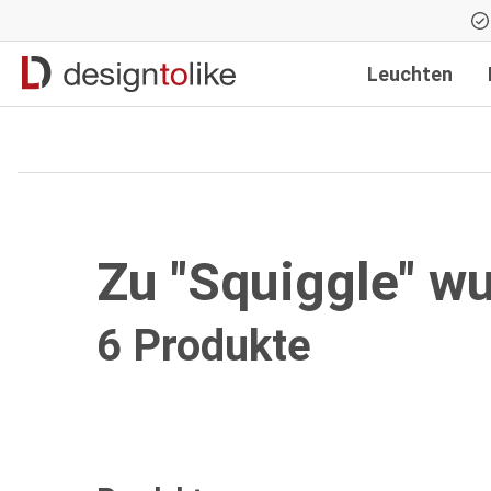
Zur Hauptnavigation springen
Leuchten
Zu "Squiggle" w
6 Produkte