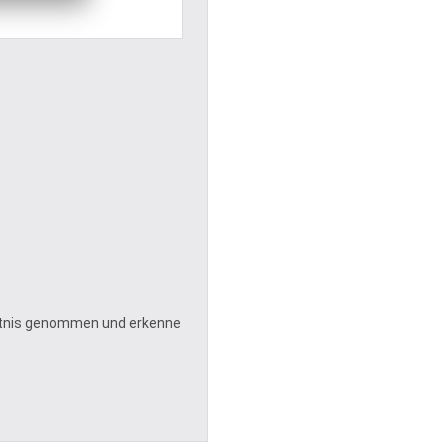
tnis genommen und erkenne