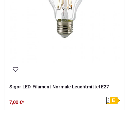
Sigor LED-Filament Normale Leuchtmittel E27
A
E
7,00 €*
G
Produktgalerie überspringen