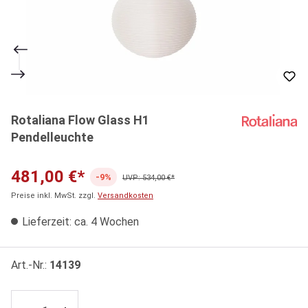
Rotaliana Flow Glass H1
Pendelleuchte
481,00 €*
-9%
UVP: 534,00 €*
Preise inkl. MwSt. zzgl.
Versandkosten
Lieferzeit: ca. 4 Wochen
Art.-Nr.:
14139