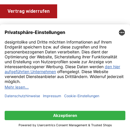
Vertrag widerrufen
Shop Service
Information und Impressum
Zahlung & Versand
Impressum
AGB
Alle Preise inkl. gesetzl. Mehrwertsteuer zzgl.
Versandkosten
und ggf. Nachnahmegebühren, wenn nicht anders angegeben.