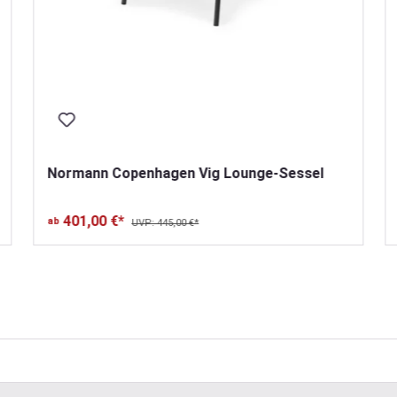
Normann Copenhagen Vig Lounge-Sessel
401,00 €*
ab
UVP: 445,00 €*