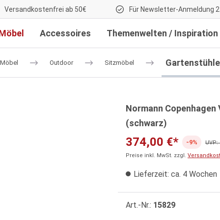
Versandkostenfrei ab 50€
Für Newsletter-Anmeldung 2
Möbel
Accessoires
Themenwelten / Inspiration
Gartenstühle
Möbel
Outdoor
Sitzmöbel
Normann Copenhagen V
(schwarz)
374,00 €*
-9%
UVP: 
Preise inkl. MwSt. zzgl.
Versandkos
Lieferzeit: ca. 4 Wochen
Art.-Nr.:
15829