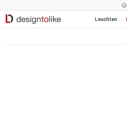
Zur Hauptnavigation springen
Leuchten
Bildergalerie überspringen