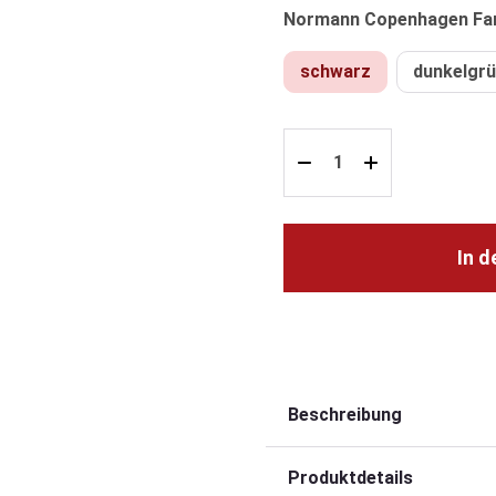
Normann Copenhagen Fa
schwarz
dunkelgr
In 
Beschreibung
Produktdetails