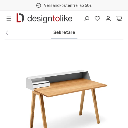
Versandkostenfrei ab 50€
nhalt springen
Sekretäre
Bildergalerie überspringen