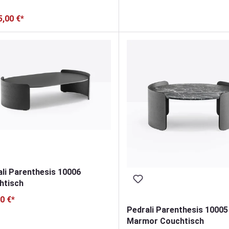
5,00 €*
li Parenthesis 10006
htisch
0 €*
Pedrali Parenthesis 10005
Marmor Couchtisch