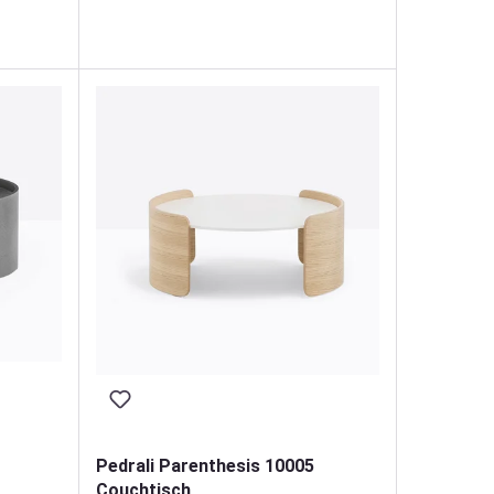
Pedrali Parenthesis 10005
Couchtisch