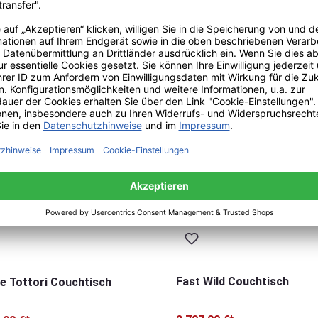
2.297,00 €*
0 €*
UVP: 695,00 €*
Fast Wild Couchtisch
e Tottori Couchtisch