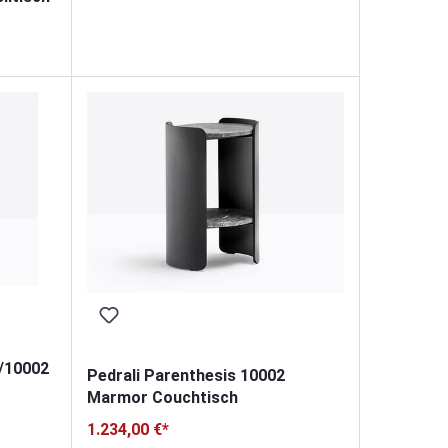
1/10002
Pedrali Parenthesis 10002
Marmor Couchtisch
1.234,00 €*