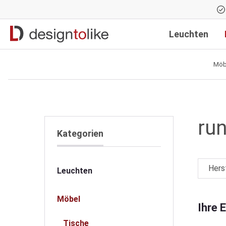
Zur Hauptnavigation springen
Leuchten
Möb
ru
Kategorien
Hers
Leuchten
Möbel
Ihre 
Tische