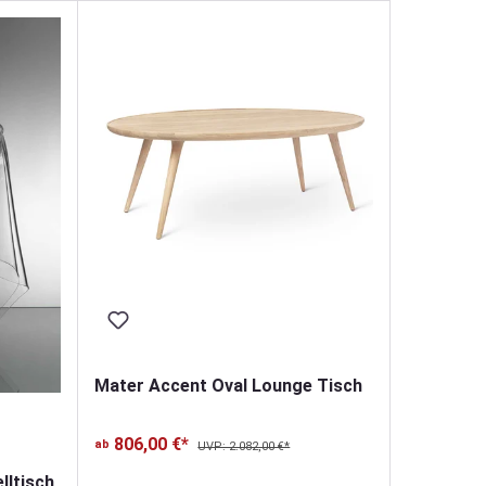
Mater Accent Oval Lounge Tisch
806,00 €*
ab
UVP: 2.082,00 €*
lltisch