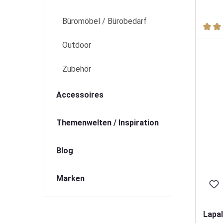
Büromöbel / Bürobedarf
Durch
Outdoor
Zubehör
Accessoires
Themenwelten / Inspiration
Blog
Marken
Lapa