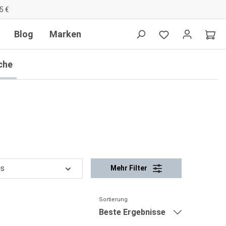
5 €
Blog
Marken
che
is
Mehr Filter
Sortierung
Beste Ergebnisse