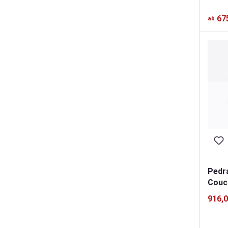
67
ab
Pedra
Couc
916,0