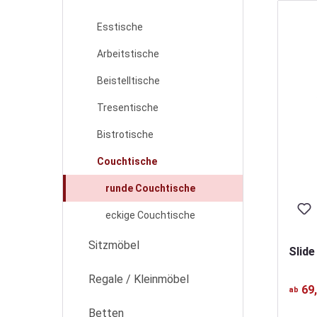
Esstische
Arbeitstische
Beistelltische
Tresentische
Bistrotische
Couchtische
runde Couchtische
eckige Couchtische
Sitzmöbel
Slide
Regale / Kleinmöbel
69
ab
Betten