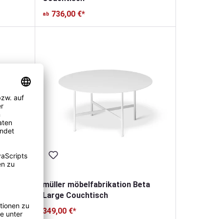
736,00 €*
ab
müller möbelfabrikation Beta
Large Couchtisch
t
349,00 €*