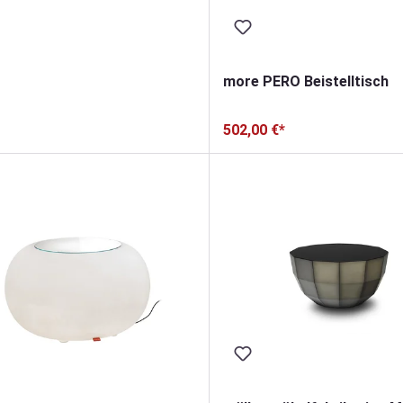
more PERO Beistelltisch
502,00 €*