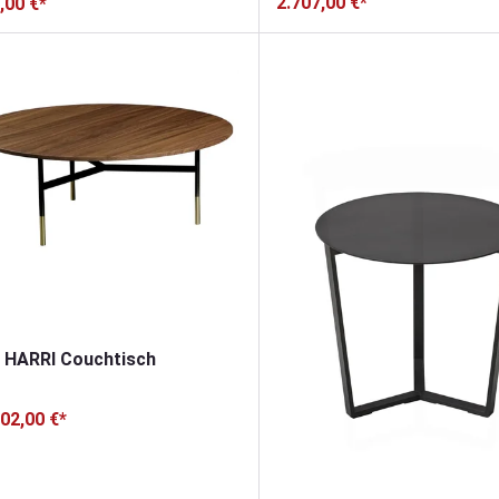
2.707,00 €*
,00 €*
 HARRI Couchtisch
302,00 €*