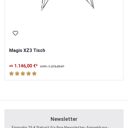
Magis XZ3 Tisch
1.146,00 €*
ab
UVP: 1.273,00 €*
Durchschnittliche Bewertung von 5 von 5 Sternen
Newsletter
Einmalig 25 € Rabatt für Ihre Newsletter-Anmeldung -