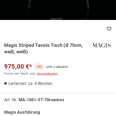
Magis Striped Tavolo Tisch (Ø 70cm,
weiß, weiß)
975,00 €*
-9%
UVP: 1.083,00 €*
Preise inkl. MwSt. zzgl.
Versandkosten
Lieferzeit: ca. 4 Wochen
Art.-Nr.:
MA-1061-ST-70ruweiss
auswählen
Magis Ausführung