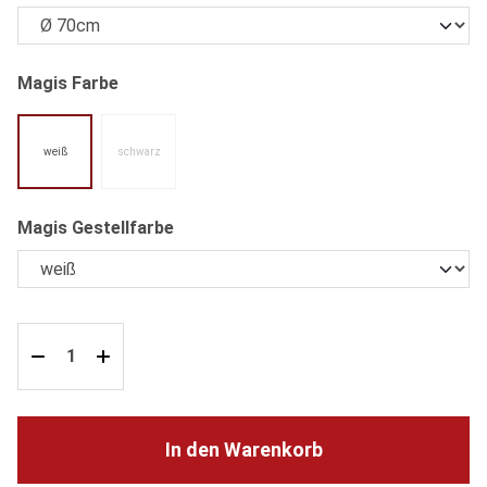
auswählen
Magis Farbe
weiß
schwarz
(Diese Option ist zurzeit nicht verfügbar.)
auswählen
Magis Gestellfarbe
In den Warenkorb