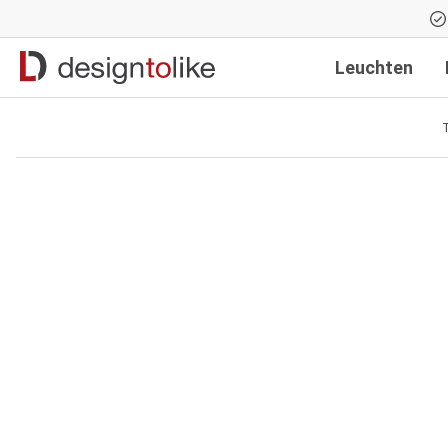
Zur Hauptnavigation springen
Leuchten
T
Bildergalerie überspringen