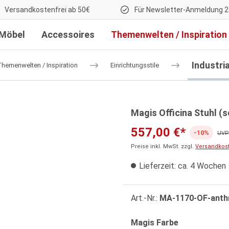
Versandkostenfrei ab 50€
Für Newsletter-Anmeldung 2
Möbel
Accessoires
Themenwelten / Inspiration
Industria
hemenwelten / Inspiration
Einrichtungsstile
Magis Officina Stuhl (
557,00 €*
-10%
UVP:
Preise inkl. MwSt. zzgl.
Versandkos
Lieferzeit: ca. 4 Wochen
Art.-Nr.:
MA-1170-OF-anth
auswählen
Magis Farbe