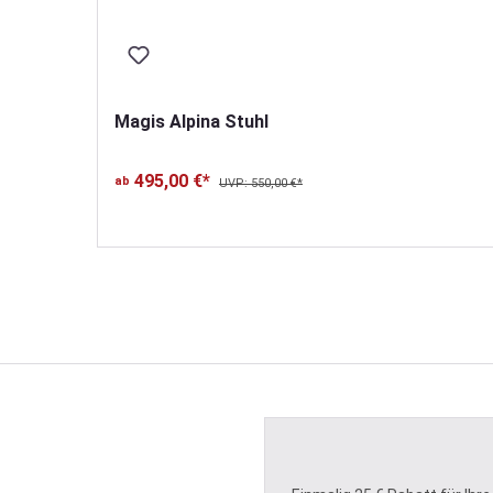
Magis Alpina Stuhl
495,00 €*
ab
UVP: 550,00 €*