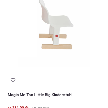
Magis Me Too Little Big Kinderstuhl
214,00 €*
ab