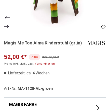
Magis Me Too Alma Kinderstuhl (grün)
52,00 €*
-10%
UVP: 58,00 €*
Preise inkl. MwSt. zzgl.
Versandkosten
Lieferzeit: ca. 4 Wochen
Art.-Nr.:
MA-1128-AL-gruen
MAGIS FARBE