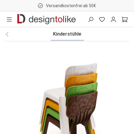
Versandkostenfrei ab 50€
nhalt springen
Kinderstühle
Bildergalerie überspringen