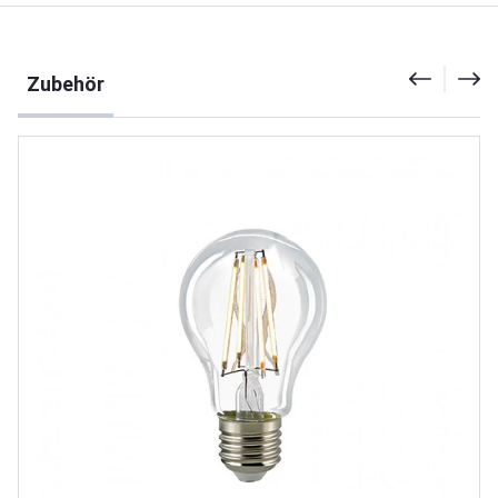
Produktgalerie überspringen
Zubehör