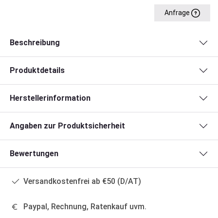
Anfrage
Beschreibung
Produktdetails
Herstellerinformation
Angaben zur Produktsicherheit
Bewertungen
Versandkostenfrei ab €50 (D/AT)
Paypal, Rechnung, Ratenkauf uvm.