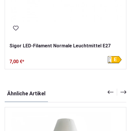
Sigor LED-Filament Normale Leuchtmittel E27
A
E
7,00 €*
G
Produktgalerie überspringen
Ähnliche Artikel