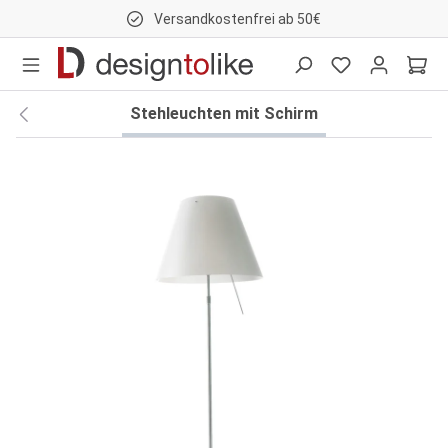
Versandkostenfrei ab 50€
nhalt springen
Stehleuchten mit Schirm
Bildergalerie überspringen