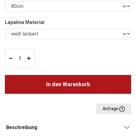
auswählen
Lapalma Material
In den Warenkorb
Anfrage
Beschreibung