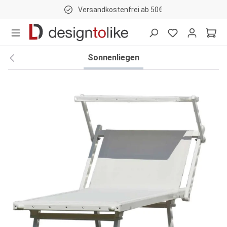
Versandkostenfrei ab 50€
nhalt springen
Sonnenliegen
Bildergalerie überspringen