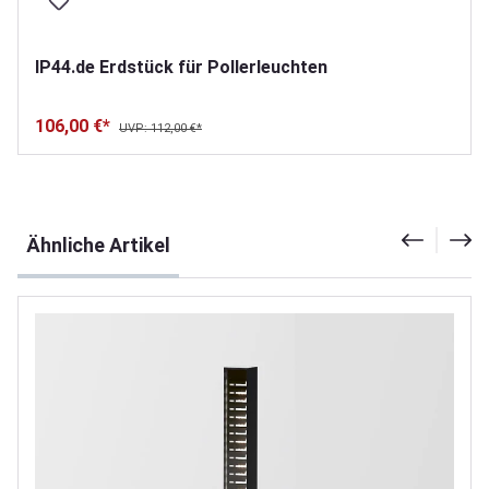
IP44.de Erdstück für Pollerleuchten
106,00 €*
UVP: 112,00 €*
Produktgalerie überspringen
Ähnliche Artikel