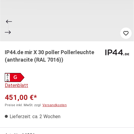
IP44.de mir X 30 poller Pollerleuchte
(anthracite (RAL 7016))
A
G
G
Datenblatt
451,00 €*
Preise inkl. MwSt. zzgl.
Versandkosten
Lieferzeit: ca. 2 Wochen