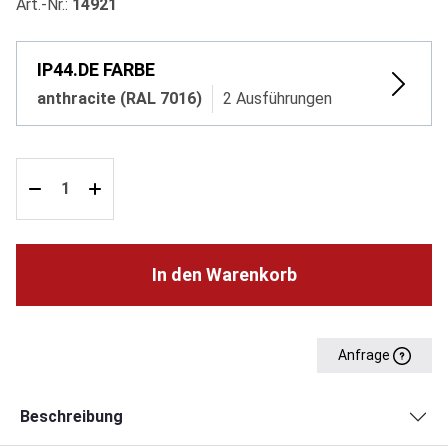
Art.-Nr.:
14921
IP44.DE FARBE
anthracite (RAL 7016)
2 Ausführungen
In den Warenkorb
Anfrage
Beschreibung