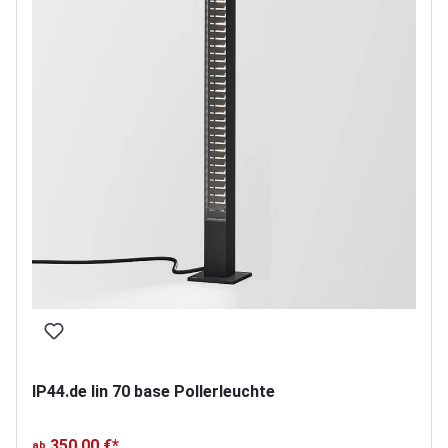
IP44.de lin 70 base Pollerleuchte
350,00 €*
ab