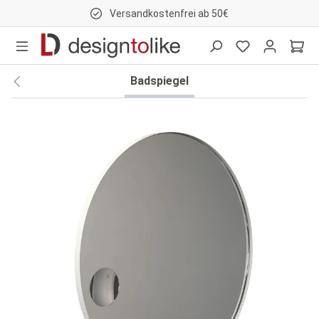
Versandkostenfrei ab 50€
nhalt springen
Badspiegel
Bildergalerie überspringen