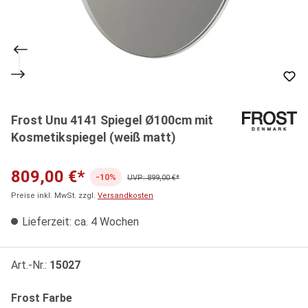
Frost Unu 4141 Spiegel Ø100cm mit
Kosmetikspiegel (weiß matt)
809,00 €*
-10%
UVP: 899,00 €*
Preise inkl. MwSt. zzgl.
Versandkosten
Lieferzeit: ca. 4 Wochen
Art.-Nr.:
15027
auswählen
Frost Farbe