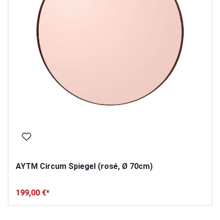
AYTM Circum Spiegel (rosé, Ø 70cm)
199,00 €*