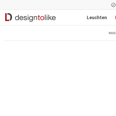
Zur Hauptnavigation springen
Leuchten
Möb
Bildergalerie überspringen