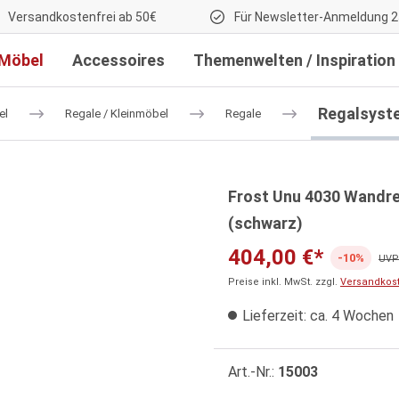
Versandkostenfrei ab 50€
Für Newsletter-Anmeldung 2
Möbel
Accessoires
Themenwelten / Inspiration
Regalsyst
el
Regale / Kleinmöbel
Regale
Frost Unu 4030 Wandreg
(schwarz)
404,00 €*
-10%
UVP:
Preise inkl. MwSt. zzgl.
Versandkos
Lieferzeit: ca. 4 Wochen
Art.-Nr.:
15003