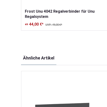
Frost Unu 4042 Regalverbinder für Unu
Regalsystem
44,00 €*
ab
UVP: 49,00 €*
Produktgalerie überspringen
Ähnliche Artikel