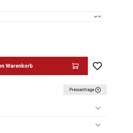
den Warenkorb
Preisanfrage