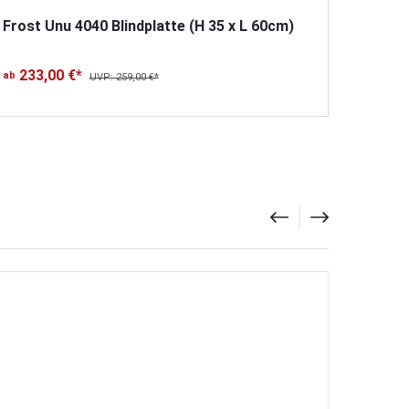
Frost Unu 4040 Blindplatte (H 35 x L 60cm)
233,00 €*
ab
UVP: 259,00 €*