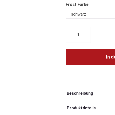
auswählen
Frost Farbe
In 
Beschreibung
Produktdetails