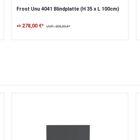
Frost Unu 4041 Blindplatte (H 35 x L 100cm)
278,00 €*
ab
UVP: 309,00 €*