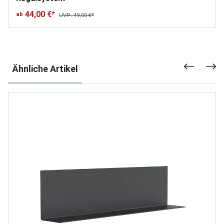
44,00 €*
ab
UVP: 49,00 €*
Produktgalerie überspringen
Ähnliche Artikel