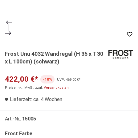
Frost Unu 4032 Wandregal (H 35 x T 30
x L 100cm) (schwarz)
422,00 €*
-10%
UVP: 469,00 €*
Preise inkl. MwSt. zzgl.
Versandkosten
Lieferzeit: ca. 4 Wochen
Art.-Nr.:
15005
auswählen
Frost Farbe