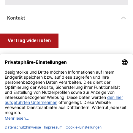
Kontakt
Vertrag widerrufen
Shop Service
Information und Impressum
Zahlung & Versand
Impressum
AGB