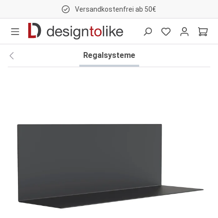
Versandkostenfrei ab 50€
nhalt springen
Regalsysteme
Bildergalerie überspringen