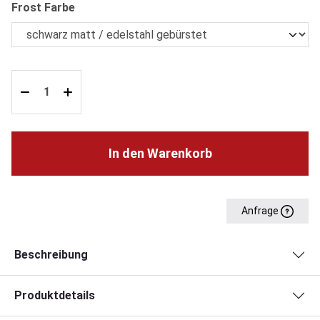
auswählen
Frost Farbe
In den Warenkorb
Anfrage
Beschreibung
Produktdetails