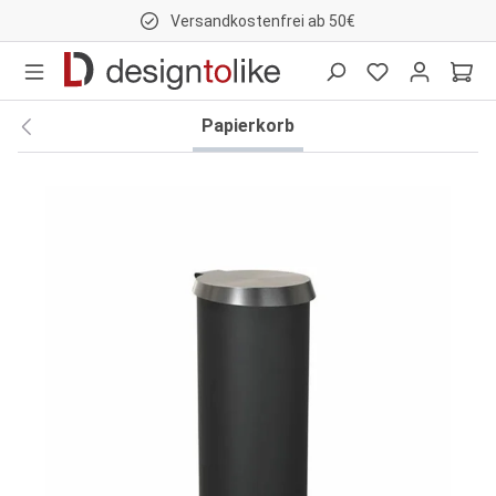
Versandkostenfrei ab 50€
nhalt springen
Papierkorb
Bildergalerie überspringen