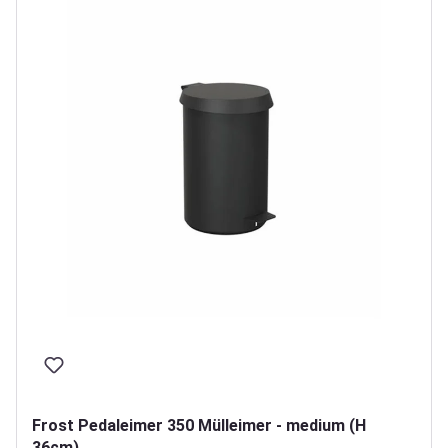
Frost Pedaleimer 350 Mülleimer - medium (H
36cm)