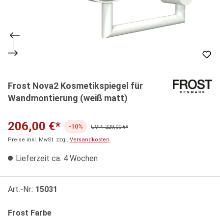
Frost Nova2 Kosmetikspiegel für
Wandmontierung (weiß matt)
206,00 €*
-10%
UVP: 229,00 €*
Preise inkl. MwSt. zzgl.
Versandkosten
Lieferzeit ca. 4 Wochen
Art.-Nr.:
15031
auswählen
Frost Farbe