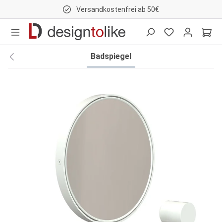
Versandkostenfrei ab 50€
nhalt springen
Badspiegel
Bildergalerie überspringen