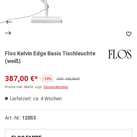
Flos Kelvin Edge Basis Tischleuchte
(weiß)
387,00 €*
-10%
UVP: 430,00 €*
Preise inkl. MwSt. zzgl.
Versandkosten
Lieferzeit: ca. 4 Wochen
Art.-Nr.:
12053