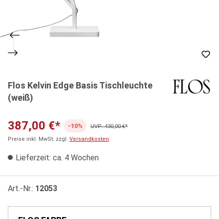
Flos Kelvin Edge Basis Tischleuchte
(weiß)
387,00 €*
-10%
UVP: 430,00 €*
Preise inkl. MwSt. zzgl.
Versandkosten
Lieferzeit: ca. 4 Wochen
Art.-Nr.:
12053