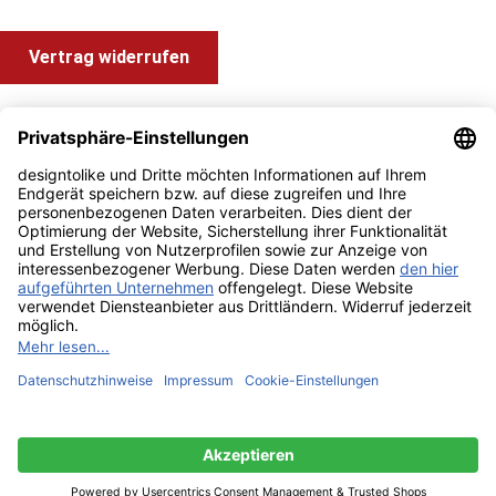
Vertrag widerrufen
Shop Service
Information und Impressum
Zahlung & Versand
Impressum
AGB
Alle Preise inkl. gesetzl. Mehrwertsteuer zzgl.
Versandkosten
und ggf. Nachnahmegebühren, wenn nicht anders angegeben.