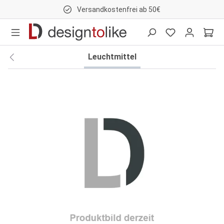
Versandkostenfrei ab 50€
nhalt springen
Leuchtmittel
Bildergalerie überspringen