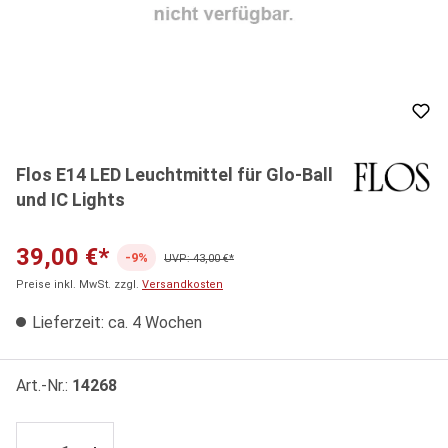
Flos E14 LED Leuchtmittel für Glo-Ball
und IC Lights
39,00 €*
-9%
UVP: 43,00 €*
Preise inkl. MwSt. zzgl.
Versandkosten
Lieferzeit: ca. 4 Wochen
Art.-Nr.:
14268