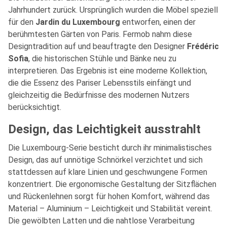
Jahrhundert zurück. Ursprünglich wurden die Möbel speziell
für den
Jardin du Luxembourg
entworfen, einen der
berühmtesten Gärten von Paris. Fermob nahm diese
Designtradition auf und beauftragte den Designer
Frédéric
Sofia
, die historischen Stühle und Bänke neu zu
interpretieren. Das Ergebnis ist eine moderne Kollektion,
die die Essenz des Pariser Lebensstils einfängt und
gleichzeitig die Bedürfnisse des modernen Nutzers
berücksichtigt.
Design, das Leichtigkeit ausstrahlt
Die Luxembourg-Serie besticht durch ihr minimalistisches
Design, das auf unnötige Schnörkel verzichtet und sich
stattdessen auf klare Linien und geschwungene Formen
konzentriert. Die ergonomische Gestaltung der Sitzflächen
und Rückenlehnen sorgt für hohen Komfort, während das
Material – Aluminium – Leichtigkeit und Stabilität vereint.
Die gewölbten Latten und die nahtlose Verarbeitung