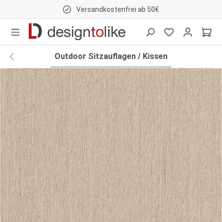
Versandkostenfrei ab 50€
nhalt springen
Outdoor Sitzauflagen / Kissen
Bildergalerie überspringen