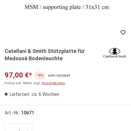
Catellani & Smith Stützplatte für
Medousê Bodenleuchte
97,00 €*
-9%
UVP: 107,00 €*
Preise inkl. MwSt. zzgl.
Versandkosten
Lieferzeit: ca. 6 Wochen
Art.-Nr.:
10671