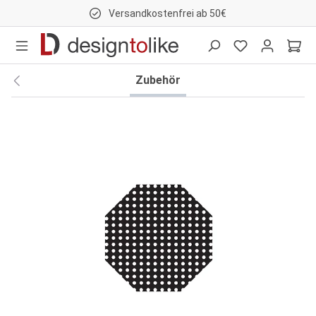
Versandkostenfrei ab 50€
nhalt springen
Zubehör
Bildergalerie überspringen