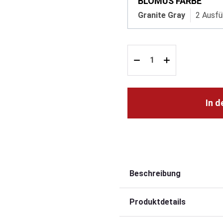
BLOMUS FARBE
Granite Gray
2 Ausfü
In 
Beschreibung
Produktdetails