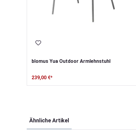
blomus Yua Outdoor Armlehnstuhl
239,00 €*
Produktgalerie überspringen
Ähnliche Artikel