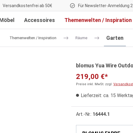
Versandkostenfrei ab 50€
Für Newsletter-Anmeldung 2
Möbel
Accessoires
Themenwelten / Inspiration
Garten
Themenwelten / Inspiration
Räume
blomus Yua Wire Outdoo
219,00 €*
Preise inkl. MwSt. zzgl.
Versandkos
Lieferzeit: ca. 15 Werkt
Art.-Nr.:
16444.1