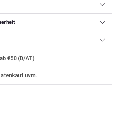
erheit
ab €50 (D/AT)
Ratenkauf uvm.