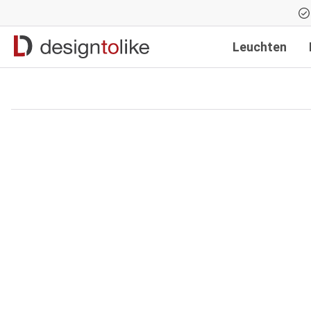
Zur Hauptnavigation springen
Leuchten
Bildergalerie überspringen