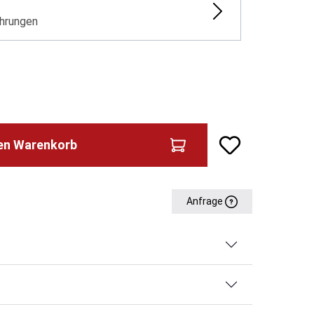
hrungen
den Warenkorb
Anfrage