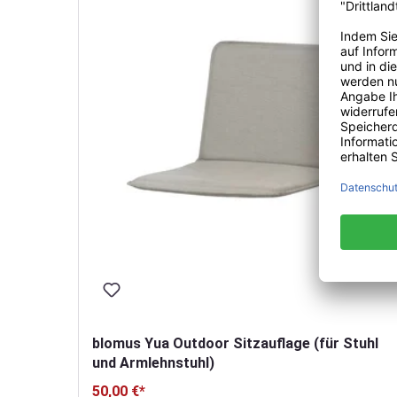
blomus Yua Outdoor Sitzauflage (für Stuhl
und Armlehnstuhl)
50,00 €*