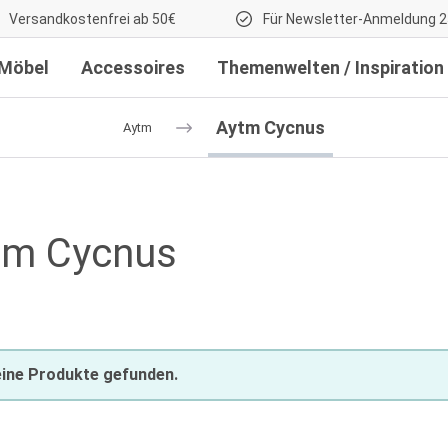
Versandkostenfrei ab 50€
Für Newsletter-Anmeldung 2
Möbel
Accessoires
Themenwelten / Inspiration
Aytm Cycnus
Aytm
tm Cycnus
ine Produkte gefunden.