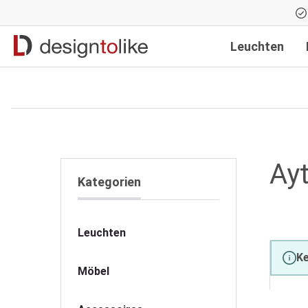
Zur Hauptnavigation springen
Leuchten
Ay
Kategorien
Leuchten
Ke
Möbel