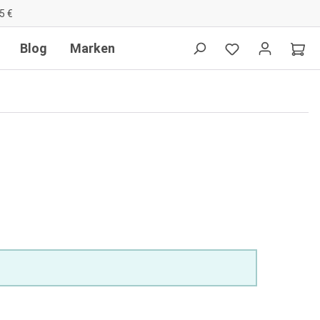
5 €
Blog
Marken