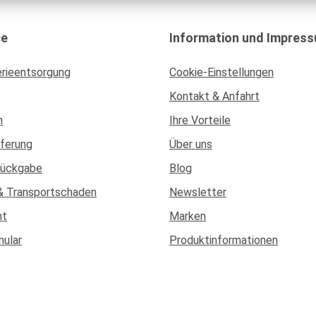
ce
Information und Impres
erieentsorgung
Cookie-Einstellungen
Kontakt & Anfahrt
n
Ihre Vorteile
eferung
Über uns
Rückgabe
Blog
& Transportschaden
Newsletter
ht
Marken
mular
Produktinformationen