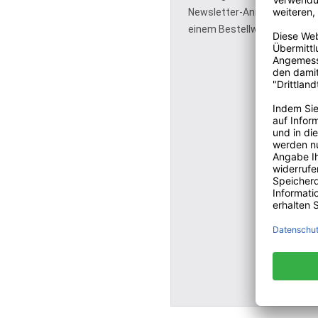
Newsletter-Anmeldung - ein
einem Bestellwert von 150 €