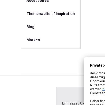
Accessoires
Themenwelten / Inspiration
Blog
Marken
Einmalig 25 € Rabatt für Ihre