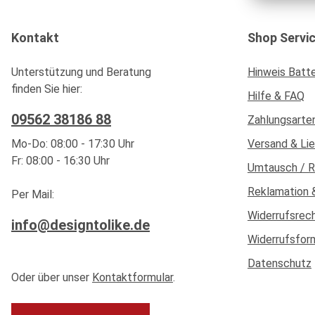
Kontakt
Shop Servi
Unterstützung und Beratung
Hinweis Batt
finden Sie hier:
Hilfe & FAQ
09562 38186 88
Zahlungsarte
Mo-Do: 08:00 - 17:30 Uhr
Versand & Li
Fr: 08:00 - 16:30 Uhr
Umtausch / 
Reklamation 
Per Mail:
Widerrufsrec
info@designtolike.de
Widerrufsfor
Datenschutz
Oder über unser
Kontaktformular
.