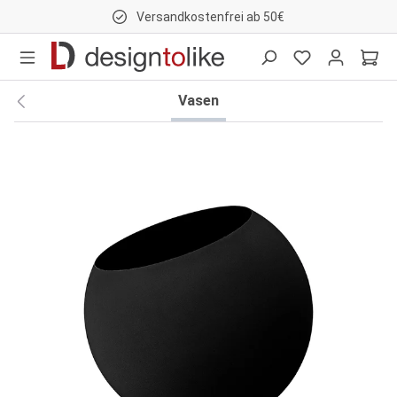
Versandkostenfrei ab 50€
nhalt springen
Vasen
Bildergalerie überspringen