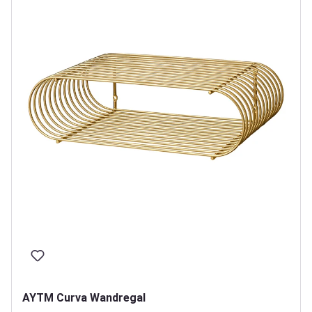
AYTM Curva Wandregal