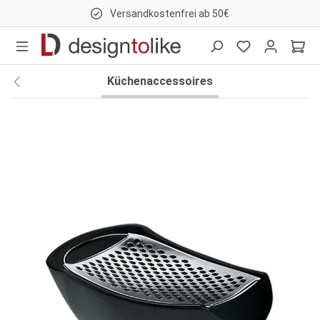
Versandkostenfrei ab 50€
nhalt springen
Küchenaccessoires
Bildergalerie überspringen