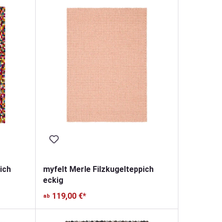
ich
myfelt Merle Filzkugelteppich
eckig
119,00 €*
ab