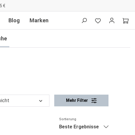
5 €
Blog
Marken
che
icht
Mehr Filter
Sortierung
Beste Ergebnisse