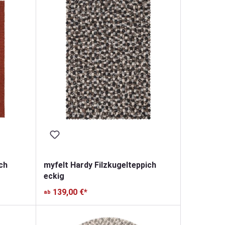
ch
myfelt Hardy Filzkugelteppich
eckig
139,00 €*
ab