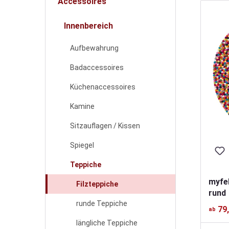
Accessoires
Innenbereich
Aufbewahrung
Badaccessoires
Küchenaccessoires
Kamine
Sitzauflagen / Kissen
Spiegel
Teppiche
myfel
Filzteppiche
rund
runde Teppiche
79
ab
längliche Teppiche