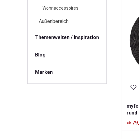
Wohnaccessoires
Außenbereich
Themenwelten / Inspiration
Blog
Marken
myfel
rund
79
ab