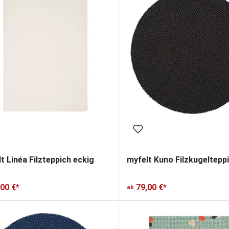
t Linéa Filzteppich eckig
myfelt Kuno Filzkugeltepp
,00 €*
79,00 €*
ab