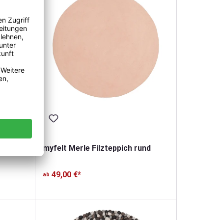
nd
myfelt Merle Filzteppich rund
49,00 €*
ab