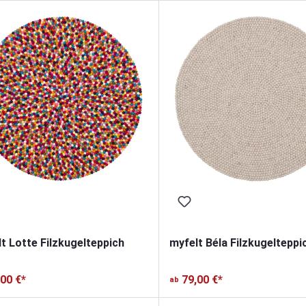
t Lotte Filzkugelteppich
myfelt Béla Filzkugelteppi
,00 €*
79,00 €*
ab