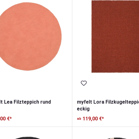
t Lea Filzteppich rund
myfelt Lora Filzkugelteppi
eckig
,00 €*
119,00 €*
ab