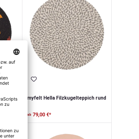
myfelt Hella Filzkugelteppich rund
79,00 €*
ab