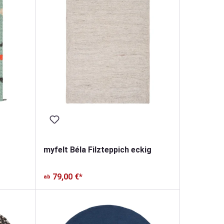
myfelt Béla Filzteppich eckig
79,00 €*
ab