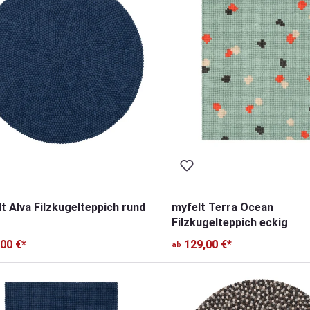
t Alva Filzkugelteppich rund
myfelt Terra Ocean
Filzkugelteppich eckig
,00 €*
129,00 €*
ab