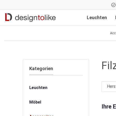
Zur Hauptnavigation springen
Leuchten
Acc
Fil
Kategorien
Hers
Leuchten
Möbel
Ihre 