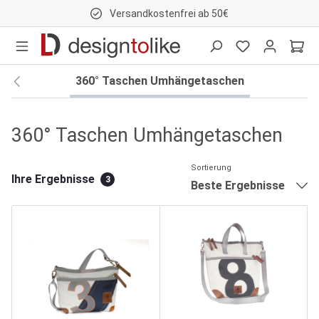
Versandkostenfrei ab 50€
nhalt springen
360° Taschen Umhängetaschen
360° Taschen Umhängetaschen
Sortierung
Ihre Ergebnisse
3
Beste Ergebnisse