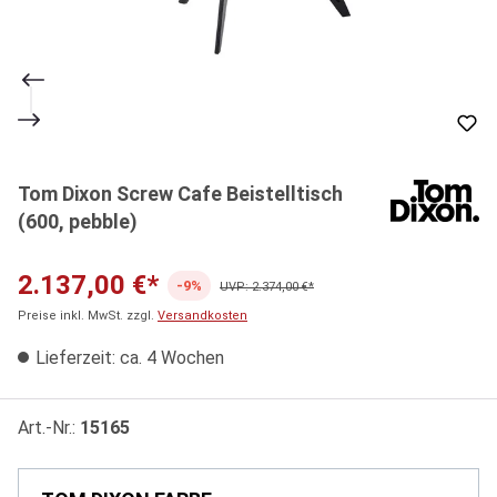
Tom Dixon Screw Cafe Beistelltisch
(600, pebble)
2.137,00 €*
-9%
UVP: 2.374,00 €*
Preise inkl. MwSt. zzgl.
Versandkosten
Lieferzeit: ca. 4 Wochen
Art.-Nr.:
15165