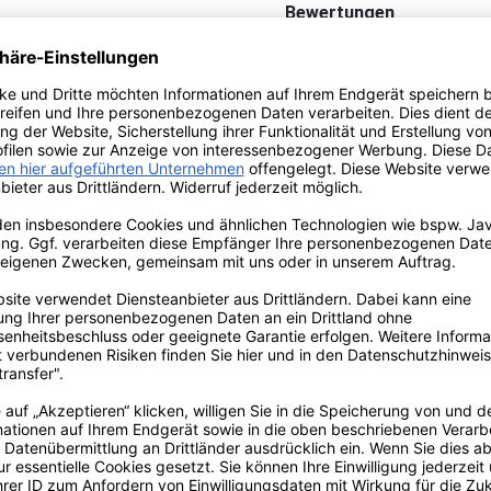
Bewertungen
Versandkostenfrei 
Paypal, Rechnung, 
Newsletter