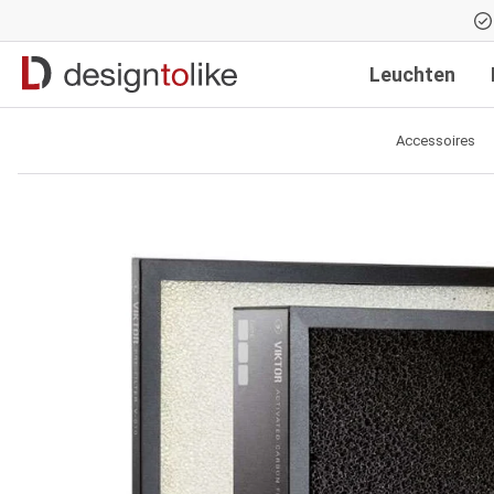
Zur Hauptnavigation springen
Leuchten
Accessoires
Bildergalerie überspringen