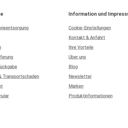
ce
Information und Impres
erieentsorgung
Cookie-Einstellungen
Kontakt & Anfahrt
n
Ihre Vorteile
eferung
Über uns
Rückgabe
Blog
& Transportschaden
Newsletter
ht
Marken
mular
Produktinformationen