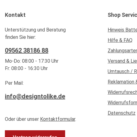
Kontakt
Shop Servi
Unterstützung und Beratung
Hinweis Batt
finden Sie hier:
Hilfe & FAQ
09562 38186 88
Zahlungsarte
Mo-Do: 08:00 - 17:30 Uhr
Versand & Li
Fr: 08:00 - 16:30 Uhr
Umtausch / 
Reklamation 
Per Mail:
Widerrufsrec
info@designtolike.de
Widerrufsfor
Datenschutz
Oder über unser
Kontaktformular
.