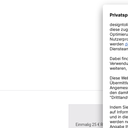
Einmalig 25 € Rabatt für Ihre