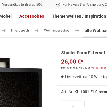
Versandkostenfrei ab 50€
Für Newsletter-Anmeldung 2
Möbel
Accessoires
Themenwelten / Inspiration
alle Wohna
Innenbereich
Wohnaccessoires
Stadler Form Filterset 
26,00 €*
Preise inkl. MwSt. zzgl.
Versandkos
Lieferzeit: ca. 10 Werkt
Art.-Nr.:
KL-1001-FI-filters