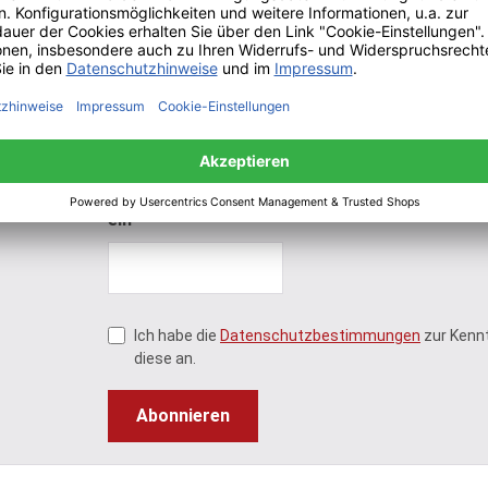
lösbar ab
Um weiterzugehen,
geben Sie die oben
abgebildeten Zeichen
ein*
Ich habe die
Datenschutzbestimmungen
zur Kenn
diese an.
Abonnieren