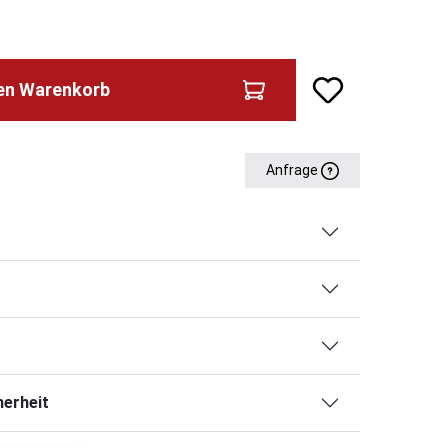
den Warenkorb
Anfrage
erheit