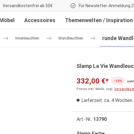
Versandkostenfrei ab 50€
Für Newsletter-Anmeldung 2
Möbel
Accessoires
Themenwelten / Inspiration
runde Wandl
Innenleuchten
Wandleuchten
Slamp La Vie Wandleuc
332,00 €*
-10%
UVP:
Preise inkl. MwSt. zzgl.
Versandkos
Lieferzeit: ca. 4 Wochen
Art.-Nr.:
13790
auswählen
Slamp Farbe