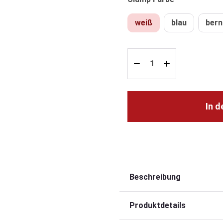
weiß
blau
bern
In 
Beschreibung
Produktdetails