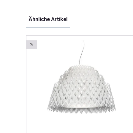
Produktgalerie überspringen
Ähnliche Artikel
%