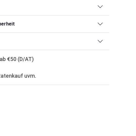
erheit
ab €50 (D/AT)
Ratenkauf uvm.