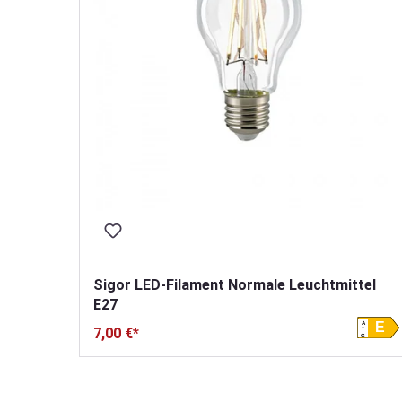
Sigor LED-Filament Normale Leuchtmittel
E27
A
E
7,00 €*
G