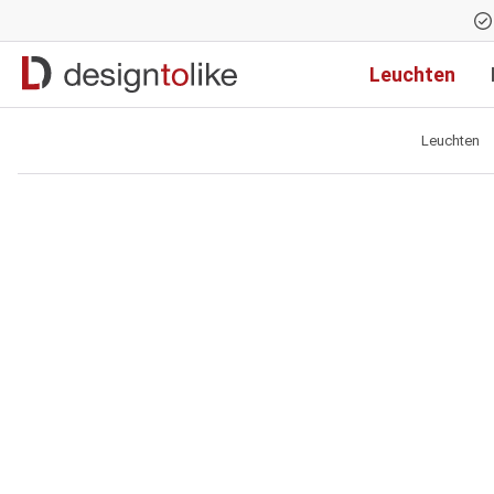
Zur Hauptnavigation springen
Leuchten
Leuchten
Bildergalerie überspringen