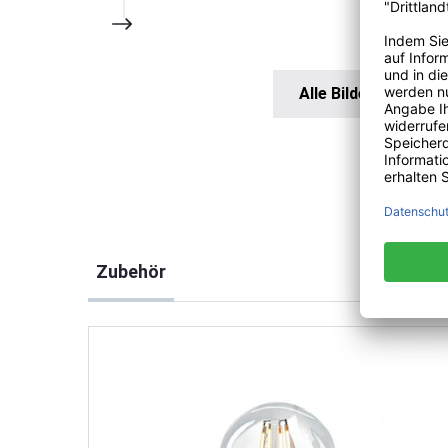
Alle Bilder anzeigen
Produktgalerie überspringen
Zubehör