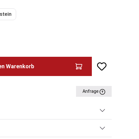
stein
den Warenkorb
Anfrage