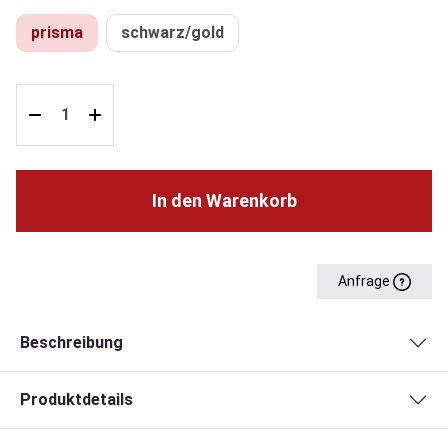
prisma
schwarz/gold
In den Warenkorb
Anfrage
Beschreibung
Produktdetails