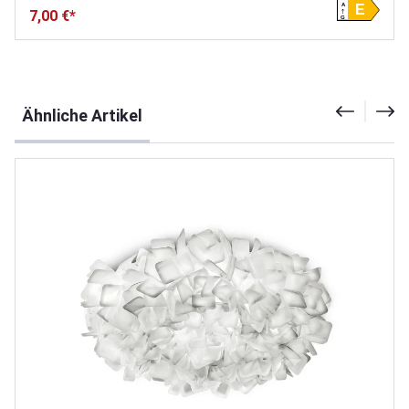
A
E
7,00 €*
G
Produktgalerie überspringen
Ähnliche Artikel