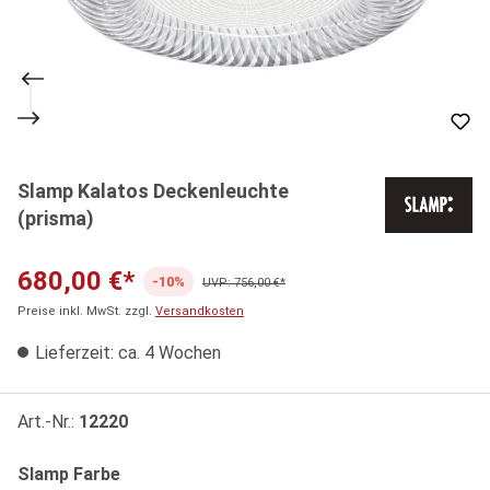
Slamp Kalatos Deckenleuchte
(prisma)
680,00 €*
-10%
UVP: 756,00 €*
Preise inkl. MwSt. zzgl.
Versandkosten
Lieferzeit: ca. 4 Wochen
Art.-Nr.:
12220
auswählen
Slamp Farbe