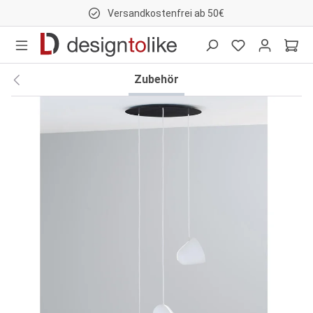
Versandkostenfrei ab 50€
nhalt springen
Zubehör
Bildergalerie überspringen