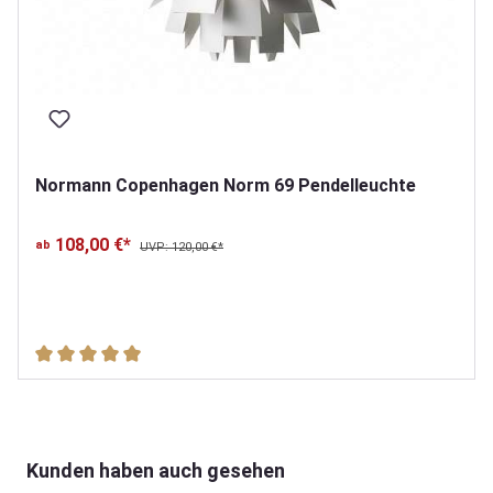
Normann Copenhagen Norm 69 Pendelleuchte
108,00 €*
ab
UVP: 120,00 €*
Durchschnittliche Bewertung von 5 von 5 Sternen
Produktgalerie überspringen
Kunden haben auch gesehen