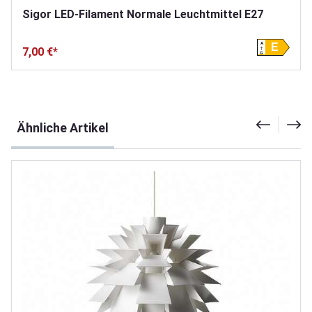
Sigor LED-Filament Normale Leuchtmittel E27
A
E
7,00 €*
G
Produktgalerie überspringen
Ähnliche Artikel