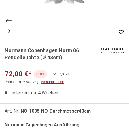
Normann Copenhagen Norm 06
Pendelleuchte (Ø 43cm)
72,00 €*
-10%
UVP: 80,00 €*
Preise inkl. MwSt. zzgl.
Versandkosten
Lieferzeit: ca. 4 Wochen
Art.-Nr.:
NO-1035-NO-Durchmesser43cm
auswählen
Normann Copenhagen Ausführung