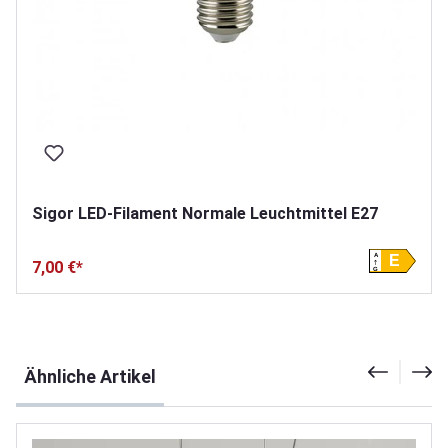
Sigor LED-Filament Normale Leuchtmittel E27
A
E
7,00 €*
G
Produktgalerie überspringen
Ähnliche Artikel