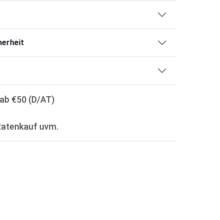
erheit
ab €50 (D/AT)
Ratenkauf uvm.