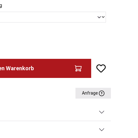
auswählen
g
den Warenkorb
Anfrage