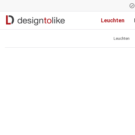
Zur Hauptnavigation springen
Leuchten
Leuchten
Bildergalerie überspringen