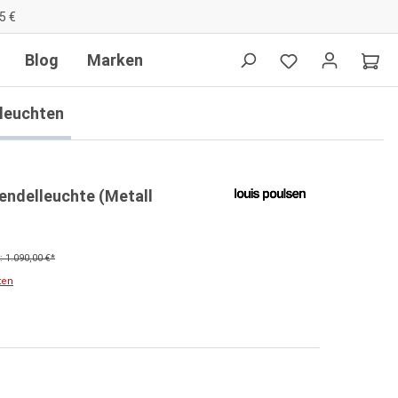
5 €
Blog
Marken
lleuchten
endelleuchte (Metall
 1.090,00 €*
ten