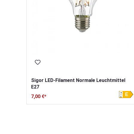
Sigor LED-Filament Normale Leuchtmittel
E27
A
E
7,00 €*
G
Produktgalerie überspringen