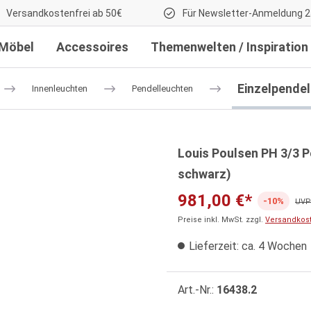
Versandkostenfrei ab 50€
Für Newsletter-Anmeldung 2
Möbel
Accessoires
Themenwelten / Inspiration
Einzelpende
Innenleuchten
Pendelleuchten
Louis Poulsen PH 3/3 P
schwarz)
981,00 €*
-10%
UVP:
Preise inkl. MwSt. zzgl.
Versandkos
Lieferzeit: ca. 4 Wochen
Art.-Nr.:
16438.2