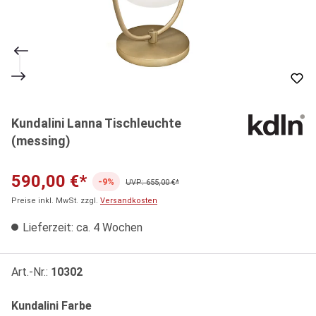
Kundalini Lanna Tischleuchte
(messing)
590,00 €*
-9%
UVP: 655,00 €*
Preise inkl. MwSt. zzgl.
Versandkosten
Lieferzeit: ca. 4 Wochen
Art.-Nr.:
10302
auswählen
Kundalini Farbe