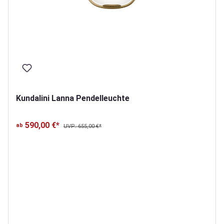
Kundalini Lanna Pendelleuchte
590,00 €*
ab
UVP: 655,00 €*